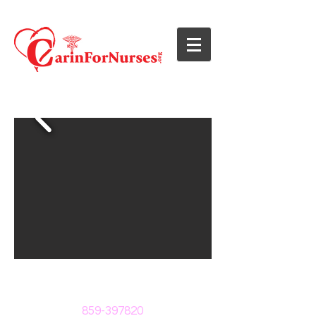
859-397820